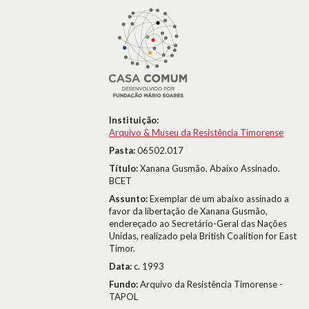
Instituição:
Arquivo & Museu da Resistência Timorense
Pasta:
06502.017
Título:
Xanana Gusmão. Abaixo Assinado.
BCET
Assunto:
Exemplar de um abaixo assinado a
favor da libertação de Xanana Gusmão,
endereçado ao Secretário-Geral das Nações
Unidas, realizado pela British Coalition for East
Timor.
Data:
c. 1993
Fundo:
Arquivo da Resistência Timorense -
TAPOL