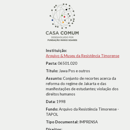
Instituição:
Arquivo & Museu da Resistência Timorense
Pasta:
06501.020
Título:
Jawa Pos e outros
Assunto:
Conjunto de recortes acerca da
reforma do regime de Jakarta e das
manifestações de estudantes; violação dos
direitos humanos
Data:
1998
Fundo:
Arquivo da Resistência Timorense -
TAPOL
Tipo Documental:
IMPRENSA
Direitos: