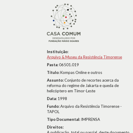
Instituição:
Arquivo & Museu da Resistência Timorense
Pasta:
06501.019
Título:
Kompas Online e outros
Assunto:
Conjunto de recortes acerca da
reforma do regime de Jakarta e queda de
helicóptero em Timor-Leste
Data:
1998
Fundo:
Arquivo da Resistência Timorense -
TAPOL
Tipo Documental:
IMPRENSA
Direitos:
A publicação, total ou parcial, deste documento