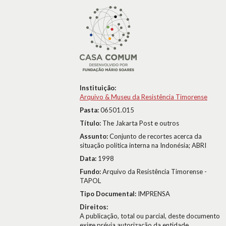
Instituição:
Arquivo & Museu da Resistência Timorense
Pasta:
06501.015
Título:
The Jakarta Post e outros
Assunto:
Conjunto de recortes acerca da
situação política interna na Indonésia; ABRI
Data:
1998
Fundo:
Arquivo da Resistência Timorense -
TAPOL
Tipo Documental:
IMPRENSA
Direitos:
A publicação, total ou parcial, deste documento
exige prévia autorização da entidade