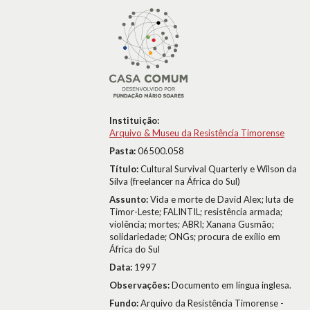
Instituição:
Arquivo & Museu da Resistência Timorense
Pasta:
06500.058
Título:
Cultural Survival Quarterly e Wilson da
Silva (freelancer na África do Sul)
Assunto:
Vida e morte de David Alex; luta de
Timor-Leste; FALINTIL; resistência armada;
violência; mortes; ABRI; Xanana Gusmão;
solidariedade; ONGs; procura de exílio em
África do Sul
Data:
1997
Observações:
Documento em língua inglesa.
Fundo:
Arquivo da Resistência Timorense -