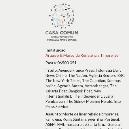
Instituição:
Arquivo & Museu da Resistência Timorense
Pasta:
06500.051
Título:
Agência France Press, Indonesia Daily
News Online, The Nation, Agência Reuters, BBC,
The New York Times, The Guardian, Kompas
online, Agência Antara, Antarabangsa, The
Jakarta Post, Bangkok Post, New
Internationalist, The Independent, Suara
Pembaruan, The Sidney Morning Herald, Inter
Press Service
Assunto:
Morte de líder rebelde timorense;
gangrena; Konis Santana; guerrilha; Portugal;
ASEM; FMI; massacre de Santa Cruz; General