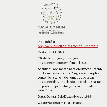
Instituição:
Arquivo & Museu da Resistência Timorense
Pasta:
06500.040
Título:
Execuções, detenções e
desaparecimentos em Timor-Leste
Assunto:
Documento para divulgação urgente
do Asian Center for the Progress of Peoples
contendo listagem de nomes de pessoas
desaparecidas, e apelando ao envio de cartas
de protesto pela situação às autoridades
indonésias.
Data:
Quinta, 3 de Dezembro de 1998
Observações:
Em língua inglesa.