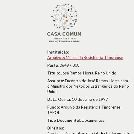
Instituição:
Arquivo & Museu da Resistência Timorense
Pasta:
06497.008
Título:
José Ramos-Horta. Reino Unido
Assunto:
Encontro de José Ramos-Horta com
o Ministro dos Negócios Estrangeiros do Reino
Unido.
Data:
Quinta, 10 de Julho de 1997
Fundo:
Arquivo da Resistência Timorense -
TAPOL
Tipo Documental:
Documentos
Direitos:
A publicação, total ou parcial, deste documento