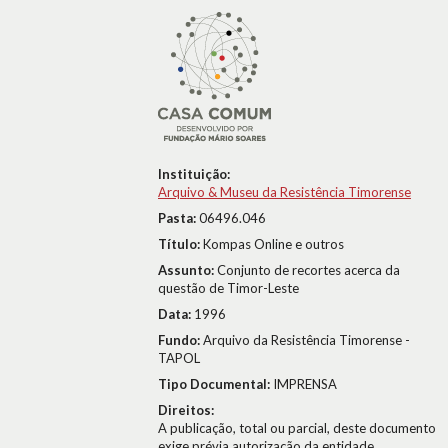
Instituição:
Arquivo & Museu da Resistência Timorense
Pasta:
06496.046
Título:
Kompas Online e outros
Assunto:
Conjunto de recortes acerca da
questão de Timor-Leste
Data:
1996
Fundo:
Arquivo da Resistência Timorense -
TAPOL
Tipo Documental:
IMPRENSA
Direitos:
A publicação, total ou parcial, deste documento
exige prévia autorização da entidade