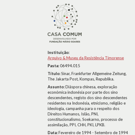
Instituição:
Arquivo & Museu da Resistência Timorense
Pasta:
06494.015
Título:
Sinar, Frankfurter Allgemeine Zeitung,
The Jakarta Post, Kompas, Republika.
Assunto:
Diáspora chinesa, exploração
económica indonésia por parte dos sino
descendentes, registo dos sino descendentes
residentes na Indonésia, etnicismo, religião e
ideologia, campanha para o respeito dos
Direitos Humanos, Islão, PNI,
constitucionalismo, Soekarno, processo de
assimilação, PPI, CHH, PKI, LPKB.
Data:
Fevereiro de 1994 - Setembro de 1994