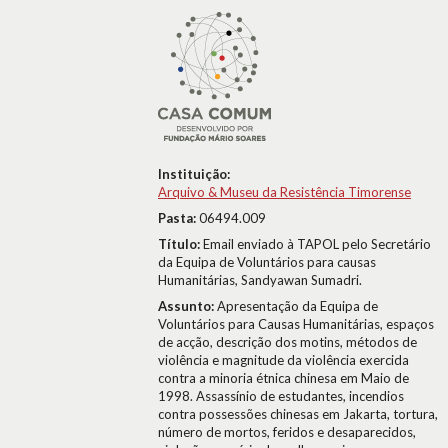
Instituição:
Arquivo & Museu da Resistência Timorense
Pasta:
06494.009
Título:
Email enviado à TAPOL pelo Secretário
da Equipa de Voluntários para causas
Humanitárias, Sandyawan Sumadri.
Assunto:
Apresentação da Equipa de
Voluntários para Causas Humanitárias, espaços
de acção, descrição dos motins, métodos de
violência e magnitude da violência exercida
contra a minoria étnica chinesa em Maio de
1998. Assassínio de estudantes, incendios
contra possessões chinesas em Jakarta, tortura,
número de mortos, feridos e desaparecidos,