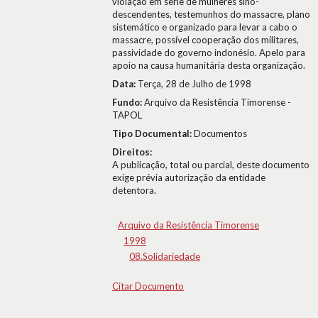
violação em série de mulheres sino-
descendentes, testemunhos do massacre, plano
sistemático e organizado para levar a cabo o
massacre, possível cooperação dos militares,
passividade do governo indonésio. Apelo para
apoio na causa humanitária desta organização.
Data:
Terça, 28 de Julho de 1998
Fundo:
Arquivo da Resistência Timorense -
TAPOL
Tipo Documental:
Documentos
Direitos:
A publicação, total ou parcial, deste documento
exige prévia autorização da entidade
detentora.
Arquivo da Resistência Timorense
1998
08.Solidariedade
Citar Documento