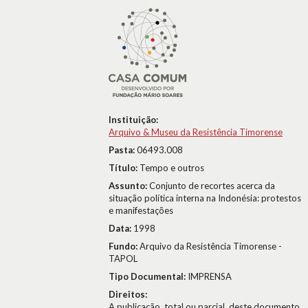
Instituição:
Arquivo & Museu da Resistência Timorense
Pasta:
06493.008
Título:
Tempo e outros
Assunto:
Conjunto de recortes acerca da
situação política interna na Indonésia: protestos
e manifestações
Data:
1998
Fundo:
Arquivo da Resistência Timorense -
TAPOL
Tipo Documental:
IMPRENSA
Direitos:
A publicação, total ou parcial, deste documento