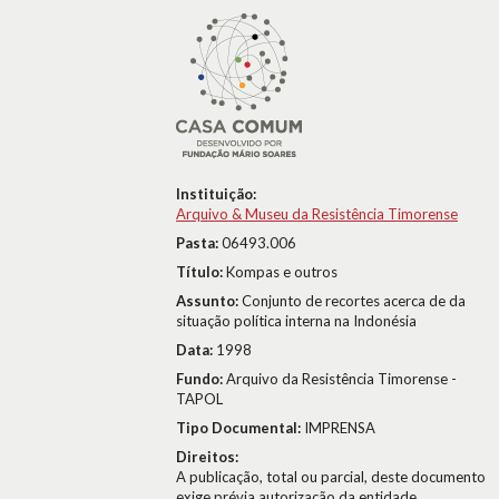
Instituição:
Arquivo & Museu da Resistência Timorense
Pasta:
06493.006
Título:
Kompas e outros
Assunto:
Conjunto de recortes acerca de da
situação política interna na Indonésia
Data:
1998
Fundo:
Arquivo da Resistência Timorense -
TAPOL
Tipo Documental:
IMPRENSA
Direitos:
A publicação, total ou parcial, deste documento
exige prévia autorização da entidade