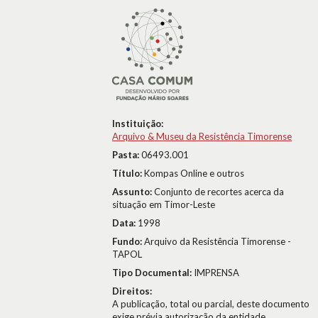
Instituição:
Arquivo & Museu da Resistência Timorense
Pasta:
06493.001
Título:
Kompas Online e outros
Assunto:
Conjunto de recortes acerca da
situação em Timor-Leste
Data:
1998
Fundo:
Arquivo da Resistência Timorense -
TAPOL
Tipo Documental:
IMPRENSA
Direitos:
A publicação, total ou parcial, deste documento
exige prévia autorização da entidade