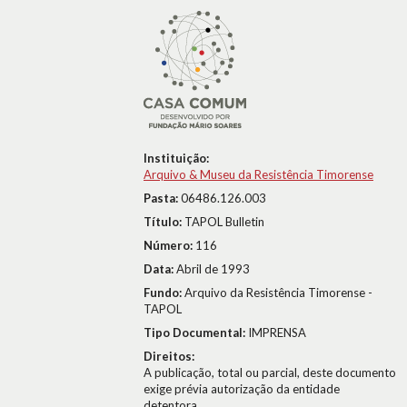
Instituição:
Arquivo & Museu da Resistência Timorense
Pasta:
06486.126.003
Título:
TAPOL Bulletin
Número:
116
Data:
Abril de 1993
Fundo:
Arquivo da Resistência Timorense -
TAPOL
Tipo Documental:
IMPRENSA
Direitos:
A publicação, total ou parcial, deste documento
exige prévia autorização da entidade
detentora.