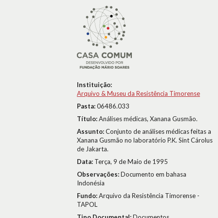
Instituição:
Arquivo & Museu da Resistência Timorense
Pasta:
06486.033
Título:
Análises médicas, Xanana Gusmão.
Assunto:
Conjunto de análises médicas feitas a
Xanana Gusmão no laboratório P.K. Sint Cárolus
de Jakarta.
Data:
Terça, 9 de Maio de 1995
Observações:
Documento em bahasa
Indonésia
Fundo:
Arquivo da Resistência Timorense -
TAPOL
Tipo Documental:
Documentos