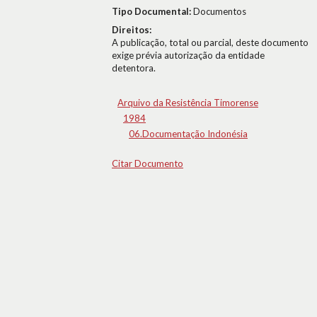
Tipo Documental:
Documentos
Direitos:
A publicação, total ou parcial, deste documento
exige prévia autorização da entidade
detentora.
Arquivo da Resistência Timorense
1984
06.Documentação Indonésia
Citar Documento