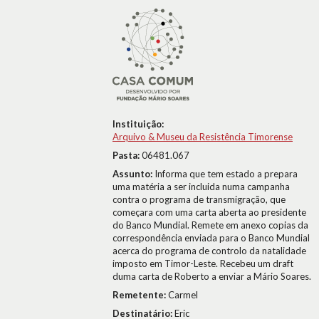
Instituição:
Arquivo & Museu da Resistência Timorense
Pasta:
06481.067
Assunto:
Informa que tem estado a prepara
uma matéria a ser incluida numa campanha
contra o programa de transmigração, que
começara com uma carta aberta ao presidente
do Banco Mundial. Remete em anexo copias da
correspondência enviada para o Banco Mundial
acerca do programa de controlo da natalidade
imposto em Timor-Leste. Recebeu um draft
duma carta de Roberto a enviar a Mário Soares.
Remetente:
Carmel
Destinatário:
Eric