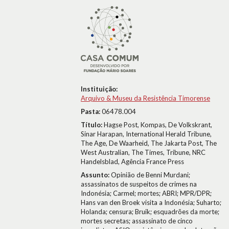
Instituição:
Arquivo & Museu da Resistência Timorense
Pasta:
06478.004
Título:
Hagse Post, Kompas, De Volkskrant,
Sinar Harapan, International Herald Tribune,
The Age, De Waarheid, The Jakarta Post, The
West Australian, The Times, Tribune, NRC
Handelsblad, Agência France Press
Assunto:
Opinião de Benni Murdani;
assassinatos de suspeitos de crimes na
Indonésia; Carmel; mortes; ABRI; MPR/DPR;
Hans van den Broek visita a Indonésia; Suharto;
Holanda; censura; Bruik; esquadrões da morte;
mortes secretas; assassinato de cinco