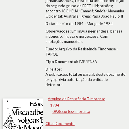
jornalistas; ASIO; resistência armada; detenção
do segundo grupo da FRETILIN; prisões;
encontro IGGI; EUA; Canadá; Suécia; Alemanha
Ocidental; Austrália; Igreja; Papa João Paulo II
Data:
Janeiro de 1984 - Março de 1984
Observações:
Em língua neerlandesa, bahasa
indonésio, inglesa e norueguesa. Com
anotações manucritas.
Fundo:
Arquivo da Resistência Timorense -
TAPOL
Tipo Documental:
IMPRENSA
Direitos:
A publicação, total ou parcial, deste documento
exige prévia autorização da entidade
detentora.
Arquivo da Resistência Timorense
1984
09.Recortes/Imprensa
Citar Documento