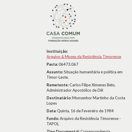
Instituição:
Arquivo & Museu da Resistência Timorense
Pasta:
06473.067
Assunto:
Situação humanitária e política em
Timor-Leste.
Remetente:
Carlos Filipe Ximenes Belo,
Administrador Apostólico de Dili
Destinatário:
Monsenhor Martinho da Costa
Lopes
Data:
Quinta, 16 de Fevereiro de 1984
Fundo:
Arquivo da Resistência Timorense -
TAPOL
Tipo Documental:
Correspondencia