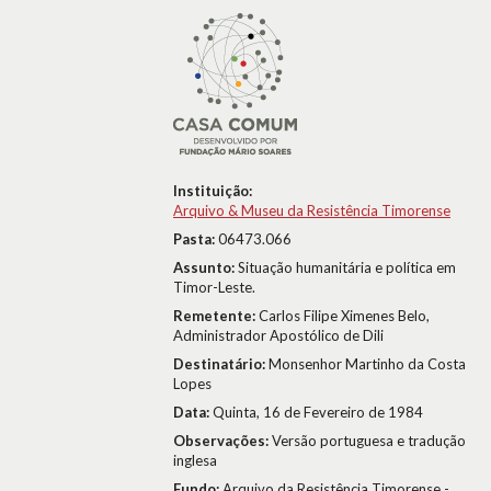
Instituição:
Arquivo & Museu da Resistência Timorense
Pasta:
06473.066
Assunto:
Situação humanitária e política em
Timor-Leste.
Remetente:
Carlos Filipe Ximenes Belo,
Administrador Apostólico de Dili
Destinatário:
Monsenhor Martinho da Costa
Lopes
Data:
Quinta, 16 de Fevereiro de 1984
Observações:
Versão portuguesa e tradução
inglesa
Fundo:
Arquivo da Resistência Timorense -