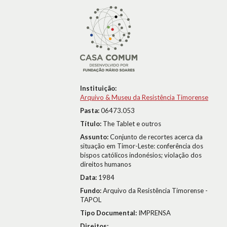
Instituição:
Arquivo & Museu da Resistência Timorense
Pasta:
06473.053
Título:
The Tablet e outros
Assunto:
Conjunto de recortes acerca da
situação em Timor-Leste: conferência dos
bispos católicos indonésios; violação dos
direitos humanos
Data:
1984
Fundo:
Arquivo da Resistência Timorense -
TAPOL
Tipo Documental:
IMPRENSA
Direitos: