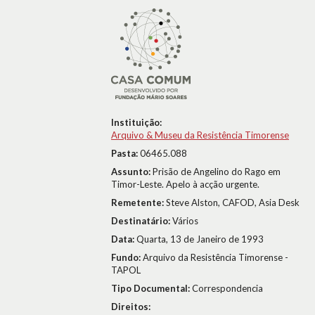
Instituição:
Arquivo & Museu da Resistência Timorense
Pasta:
06465.088
Assunto:
Prisão de Angelino do Rago em
Timor-Leste. Apelo à acção urgente.
Remetente:
Steve Alston, CAFOD, Asia Desk
Destinatário:
Vários
Data:
Quarta, 13 de Janeiro de 1993
Fundo:
Arquivo da Resistência Timorense -
TAPOL
Tipo Documental:
Correspondencia
Direitos: