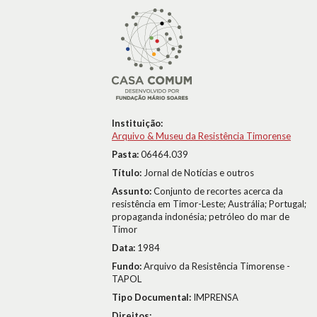
Instituição:
Arquivo & Museu da Resistência Timorense
Pasta:
06464.039
Título:
Jornal de Notícias e outros
Assunto:
Conjunto de recortes acerca da
resistência em Timor-Leste; Austrália; Portugal;
propaganda indonésia; petróleo do mar de
Timor
Data:
1984
Fundo:
Arquivo da Resistência Timorense -
TAPOL
Tipo Documental:
IMPRENSA
Direitos: