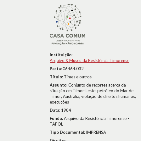
Instituição:
Arquivo & Museu da Resistência Timorense
Pasta:
06464.032
Título:
Times e outros
Assunto:
Conjunto de recortes acerca da
situação em Timor-Leste: petróleo do Mar de
Timor; Austrália; violação de direitos humanos,
execuções
Data:
1984
Fundo:
Arquivo da Resistência Timorense -
TAPOL
Tipo Documental:
IMPRENSA
Direitos: