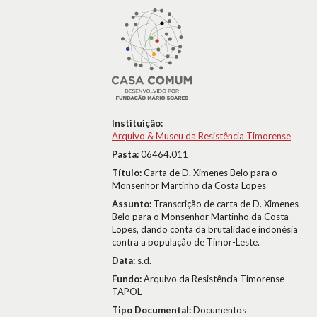
Instituição:
Arquivo & Museu da Resistência Timorense
Pasta:
06464.011
Título:
Carta de D. Ximenes Belo para o
Monsenhor Martinho da Costa Lopes
Assunto:
Transcrição de carta de D. Ximenes
Belo para o Monsenhor Martinho da Costa
Lopes, dando conta da brutalidade indonésia
contra a população de Timor-Leste.
Data:
s.d.
Fundo:
Arquivo da Resistência Timorense -
TAPOL
Tipo Documental:
Documentos