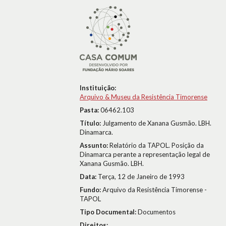
Instituição:
Arquivo & Museu da Resistência Timorense
Pasta:
06462.103
Título:
Julgamento de Xanana Gusmão. LBH.
Dinamarca.
Assunto:
Relatório da TAPOL. Posição da
Dinamarca perante a representação legal de
Xanana Gusmão. LBH.
Data:
Terça, 12 de Janeiro de 1993
Fundo:
Arquivo da Resistência Timorense -
TAPOL
Tipo Documental:
Documentos
Direitos: