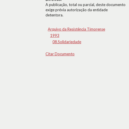
A publicação, total ou parcial, deste documento
exige prévia autorização da entidade
detentora.
Arquivo da Resistência Timorense
1993
08.Solidariedade
Citar Documento