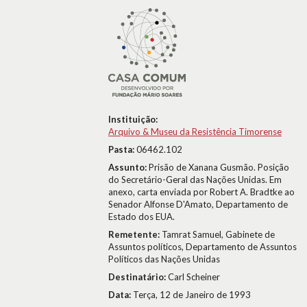
Instituição:
Arquivo & Museu da Resistência Timorense
Pasta:
06462.102
Assunto:
Prisão de Xanana Gusmão. Posição
do Secretário-Geral das Nações Unidas. Em
anexo, carta enviada por Robert A. Bradtke ao
Senador Alfonse D'Amato, Departamento de
Estado dos EUA.
Remetente:
Tamrat Samuel, Gabinete de
Assuntos políticos, Departamento de Assuntos
Políticos das Nações Unidas
Destinatário:
Carl Scheiner
Data:
Terça, 12 de Janeiro de 1993