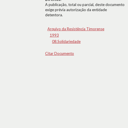
A publicação, total ou parcial, deste documento
exige prévia autorização da entidade
detentora.
Arquivo da Resistência Timorense
1993
08.Solidariedade
Citar Documento