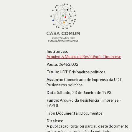
Instituição:
Arquivo & Museu da Resistência Timorense
Pasta:
06462.032
Título:
UDT. Prisioneiros políticos.
Assunto:
Comunicado de imprensa da UDT.
Prisioneiros políticos.
Data:
Sábado, 23 de Janeiro de 1993
Fundo:
Arquivo da Resistência Timorense -
TAPOL
Tipo Documental:
Documentos
Direitos:
A publicação, total ou parcial, deste documento
exige prévia autorização da entidade