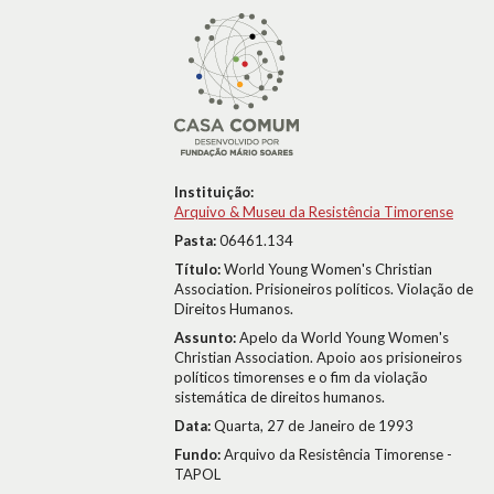
Instituição:
Arquivo & Museu da Resistência Timorense
Pasta:
06461.134
Título:
World Young Women's Christian
Association. Prisioneiros políticos. Violação de
Direitos Humanos.
Assunto:
Apelo da World Young Women's
Christian Association. Apoio aos prisioneiros
políticos timorenses e o fim da violação
sistemática de direitos humanos.
Data:
Quarta, 27 de Janeiro de 1993
Fundo:
Arquivo da Resistência Timorense -
TAPOL