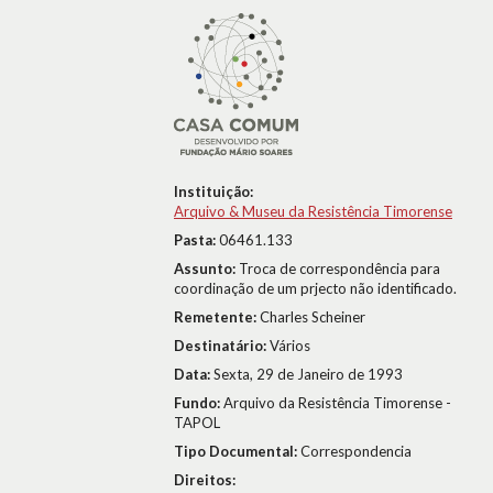
Instituição:
Arquivo & Museu da Resistência Timorense
Pasta:
06461.133
Assunto:
Troca de correspondência para
coordinação de um prjecto não identificado.
Remetente:
Charles Scheiner
Destinatário:
Vários
Data:
Sexta, 29 de Janeiro de 1993
Fundo:
Arquivo da Resistência Timorense -
TAPOL
Tipo Documental:
Correspondencia
Direitos: