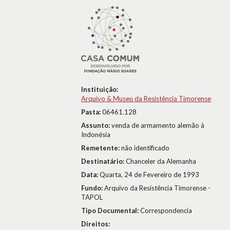
Instituição:
Arquivo & Museu da Resistência Timorense
Pasta:
06461.128
Assunto:
venda de armamento alemão à
Indonésia
Remetente:
não identificado
Destinatário:
Chanceler da Alemanha
Data:
Quarta, 24 de Fevereiro de 1993
Fundo:
Arquivo da Resistência Timorense -
TAPOL
Tipo Documental:
Correspondencia
Direitos: