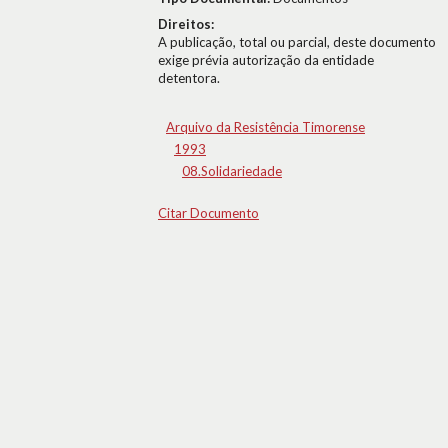
Direitos:
A publicação, total ou parcial, deste documento
exige prévia autorização da entidade
detentora.
Arquivo da Resistência Timorense
1993
08.Solidariedade
Citar Documento