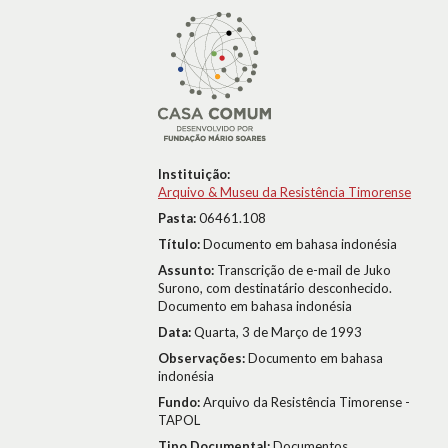
Instituição:
Arquivo & Museu da Resistência Timorense
Pasta:
06461.108
Título:
Documento em bahasa indonésia
Assunto:
Transcrição de e-mail de Juko
Surono, com destinatário desconhecido.
Documento em bahasa indonésia
Data:
Quarta, 3 de Março de 1993
Observações:
Documento em bahasa
indonésia
Fundo:
Arquivo da Resistência Timorense -
TAPOL
Tipo Documental:
Documentos