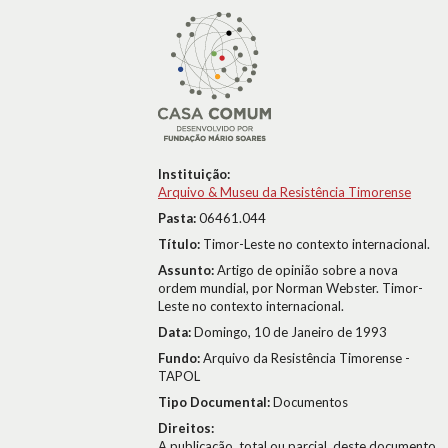
Instituição:
Arquivo & Museu da Resistência Timorense
Pasta:
06461.044
Título:
Timor-Leste no contexto internacional.
Assunto:
Artigo de opinião sobre a nova
ordem mundial, por Norman Webster. Timor-
Leste no contexto internacional.
Data:
Domingo, 10 de Janeiro de 1993
Fundo:
Arquivo da Resistência Timorense -
TAPOL
Tipo Documental:
Documentos
Direitos:
A publicação, total ou parcial, deste documento