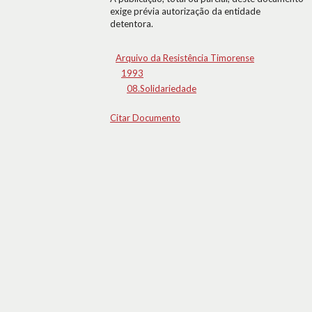
exige prévia autorização da entidade
detentora.
Arquivo da Resistência Timorense
1993
08.Solidariedade
Citar Documento