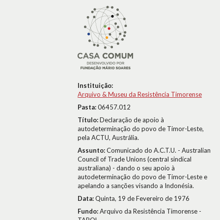
Instituição:
Arquivo & Museu da Resistência Timorense
Pasta:
06457.012
Título:
Declaração de apoio à
autodeterminação do povo de Timor-Leste,
pela ACTU, Austrália.
Assunto:
Comunicado do A.C.T.U. - Australian
Council of Trade Unions (central sindical
australiana) - dando o seu apoio à
autodeterminação do povo de Timor-Leste e
apelando a sanções visando a Indonésia.
Data:
Quinta, 19 de Fevereiro de 1976
Fundo:
Arquivo da Resistência Timorense -