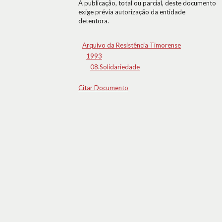
A publicação, total ou parcial, deste documento
exige prévia autorização da entidade
detentora.
Arquivo da Resistência Timorense
1993
08.Solidariedade
Citar Documento