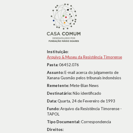
Instituição:
Arquivo & Museu da Resistência Timorense
Pasta:
06452.076
Assunto:
E-mail acerca do julgamento de
Xanana Gusmão pelos tribunais indonésios
Remetente:
Mete-Bian News
Destinatário:
Não identificado
Data:
Quarta, 24 de Fevereiro de 1993
Fundo:
Arquivo da Resistência Timorense -
TAPOL
Tipo Documental:
Correspondencia
Direitos: