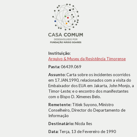
Instituição:
Arquivo & Museu da Resistência Timorense
Pasta:
06439.069
Assunto:
Carta sobre os incidentes ocorridos
em 17.JAN.1990, relacionados com a visita do
Embaixador dos EUA em Jakarta, John Monjo, a
Timor-Leste; e o encontro dos manifestantes
com o Bispo D. Ximenes Belo.
Remetente:
Titiek Suyono, Ministro
Conselheiro, Director do Departamento de
Informação
Destinatário:
Nicda Iles
Data:
Terça, 13 de Fevereiro de 1990