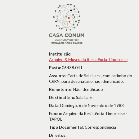
Instituição:
Arquivo & Museu da Resistência Timorense
Pasta:
06438.041
Assunto:
Carta de Sala Laek, com carimbo do
CRRN, para destinatário não identificado.
Remetente:
Não identificado
Destinatário:
Sala Laek
Data:
Domingo, 6 de Novembro de 1988
Fundo:
Arquivo da Resistência Timorense -
TAPOL
Tipo Documental:
Correspondencia
Direitos: