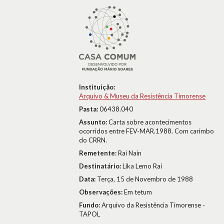
Instituição:
Arquivo & Museu da Resistência Timorense
Pasta:
06438.040
Assunto:
Carta sobre acontecimentos
ocorridos entre FEV-MAR.1988. Com carimbo
do CRRN.
Remetente:
Rai Nain
Destinatário:
Lika Lemo Rai
Data:
Terça, 15 de Novembro de 1988
Observações:
Em tetum
Fundo:
Arquivo da Resistência Timorense -
TAPOL