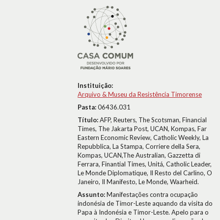
Instituição:
Arquivo & Museu da Resistência Timorense
Pasta:
06436.031
Título:
AFP, Reuters, The Scotsman, Financial
Times, The Jakarta Post, UCAN, Kompas, Far
Eastern Economic Review, Catholic Weekly, La
Repubblica, La Stampa, Corriere della Sera,
Kompas, UCAN,The Australian, Gazzetta di
Ferrara, Finantial Times, Unitá, Catholic Leader,
Le Monde Diplomatique, Il Resto del Carlino, O
Janeiro, Il Manifesto, Le Monde, Waarheid.
Assunto:
Manifestações contra ocupação
indonésia de Timor-Leste aquando da visita do
Papa à Indonésia e Timor-Leste. Apelo para o