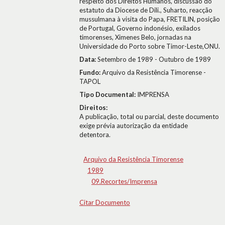
respeito dos Direitos Humanos, discussão do
estatuto da Diocese de Dili., Suharto, reacção
mussulmana à visita do Papa, FRETILIN, posição
de Portugal, Governo indonésio, exilados
timorenses, Ximenes Belo, jornadas na
Universidade do Porto sobre Timor-Leste,ONU.
Data:
Setembro de 1989 - Outubro de 1989
Fundo:
Arquivo da Resistência Timorense -
TAPOL
Tipo Documental:
IMPRENSA
Direitos:
A publicação, total ou parcial, deste documento
exige prévia autorização da entidade
detentora.
Arquivo da Resistência Timorense
1989
09.Recortes/Imprensa
Citar Documento