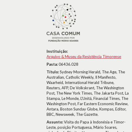
Instituição:
Arquivo & Museu da Resistência Timorense
Pasta:
06436.028
Título:
Sydney Morning Herald, The Age, The
Australian, Catholic Weekly, Il Manifesto,
Waarheid, International Herald Tribune,
Reuters, AFP, De Volkskrant, The Washington
Post, The New York Times, The Jakarta Post, La
Stampa, Le Monde, L'Unitá, Financial Times, The
Washington Post, Far Eastern Economic Review,
Antara, Boston Sunday Globe, Kompas, Editor,
BBC, Newsweek, The Gazette.
Assunto:
Visita do Papa à Indonésia e Timor-
Leste, posição Portuguesa, Mário Soares,