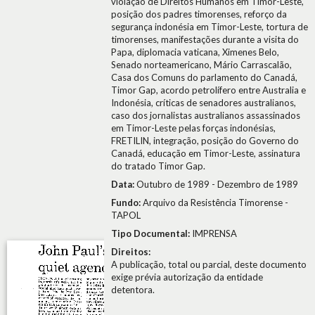
violação de Direitos Humanos em Timor-Leste,
posição dos padres timorenses, reforço da
segurança indonésia em Timor-Leste, tortura de
timorenses, manifestações durante a visita do
Papa, diplomacia vaticana, Ximenes Belo,
Senado norteamericano, Mário Carrascalão,
Casa dos Comuns do parlamento do Canadá,
Timor Gap, acordo petrolífero entre Australia e
Indonésia, críticas de senadores australianos,
caso dos jornalistas australianos assassinados
em Timor-Leste pelas forças indonésias,
FRETILIN, integração, posição do Governo do
Canadá, educação em Timor-Leste, assinatura
do tratado Timor Gap.
Data:
Outubro de 1989 - Dezembro de 1989
Fundo:
Arquivo da Resistência Timorense -
TAPOL
Tipo Documental:
IMPRENSA
Direitos:
A publicação, total ou parcial, deste documento
exige prévia autorização da entidade
detentora.