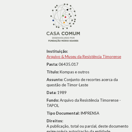
Instituição:
Arquivo & Museu da Resistência Timorense
Pasta:
06435.017
Título:
Kompas e outros
Assunto:
Conjunto de recortes acerca da
questão de Timor-Leste
Data:
1989
Fundo:
Arquivo da Resistência Timorense -
TAPOL
Tipo Documental:
IMPRENSA
Direitos:
A publicação, total ou parcial, deste documento
exige prévia autorização da entidade