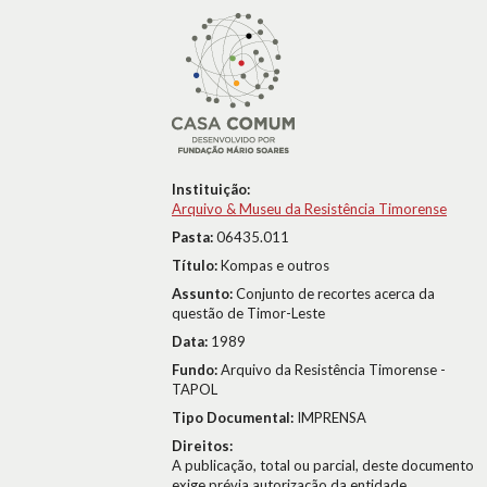
Instituição:
Arquivo & Museu da Resistência Timorense
Pasta:
06435.011
Título:
Kompas e outros
Assunto:
Conjunto de recortes acerca da
questão de Timor-Leste
Data:
1989
Fundo:
Arquivo da Resistência Timorense -
TAPOL
Tipo Documental:
IMPRENSA
Direitos:
A publicação, total ou parcial, deste documento
exige prévia autorização da entidade