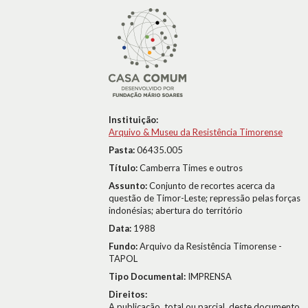
Instituição:
Arquivo & Museu da Resistência Timorense
Pasta:
06435.005
Título:
Camberra Times e outros
Assunto:
Conjunto de recortes acerca da
questão de Timor-Leste; repressão pelas forças
indonésias; abertura do território
Data:
1988
Fundo:
Arquivo da Resistência Timorense -
TAPOL
Tipo Documental:
IMPRENSA
Direitos:
A publicação, total ou parcial, deste documento