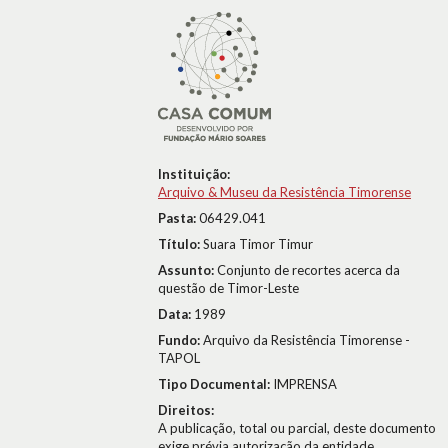
Instituição:
Arquivo & Museu da Resistência Timorense
Pasta:
06429.041
Título:
Suara Timor Timur
Assunto:
Conjunto de recortes acerca da
questão de Timor-Leste
Data:
1989
Fundo:
Arquivo da Resistência Timorense -
TAPOL
Tipo Documental:
IMPRENSA
Direitos:
A publicação, total ou parcial, deste documento
exige prévia autorização da entidade