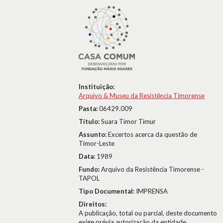
Instituição:
Arquivo & Museu da Resistência Timorense
Pasta:
06429.009
Título:
Suara Timor Timur
Assunto:
Excertos acerca da questão de
Timor-Leste
Data:
1989
Fundo:
Arquivo da Resistência Timorense -
TAPOL
Tipo Documental:
IMPRENSA
Direitos:
A publicação, total ou parcial, deste documento
exige prévia autorização da entidade