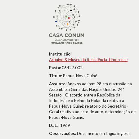
Instituição:
Arquivo & Museu da Resistência Timorense
Pasta:
06427.002
Título:
Papua-Nova Guiné
Assunto:
Anexos ao item 98 em discussão na
Assembleia Geral das Nações Unidas, 24ª
Sessão - O acordo entre a República da
Indonésia e o Reino da Holanda relativo à
Papua-Nova Guiné: relatório do Secretário-
Geral relativo ao acto de auto-determinação de
Papua-Nova Guiné.
Data:
1969
Observações:
Documento em língua inglesa.