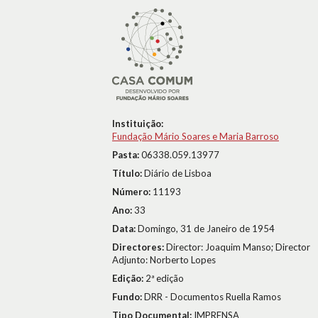
Instituição:
Fundação Mário Soares e Maria Barroso
Pasta:
06338.059.13977
Título:
Diário de Lisboa
Número:
11193
Ano:
33
Data:
Domingo, 31 de Janeiro de 1954
Directores:
Director: Joaquim Manso; Director
Adjunto: Norberto Lopes
Edição:
2ª edição
Fundo:
DRR - Documentos Ruella Ramos
Tipo Documental:
IMPRENSA