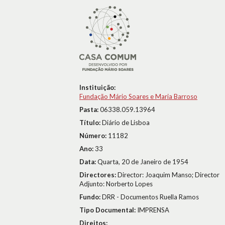
Instituição:
Fundação Mário Soares e Maria Barroso
Pasta:
06338.059.13964
Título:
Diário de Lisboa
Número:
11182
Ano:
33
Data:
Quarta, 20 de Janeiro de 1954
Directores:
Director: Joaquim Manso; Director
Adjunto: Norberto Lopes
Fundo:
DRR - Documentos Ruella Ramos
Tipo Documental:
IMPRENSA
Direitos: